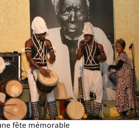
 une fête mémorable