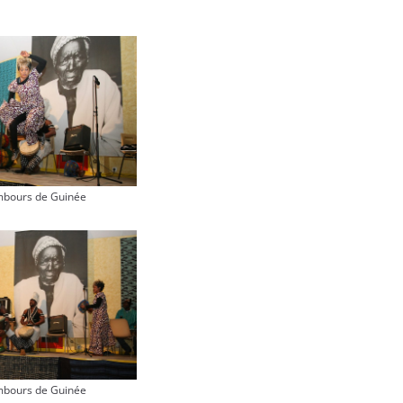
mbours de Guinée
mbours de Guinée