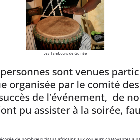
Les Tambours de Guinée
 personnes sont venues partici
ue organisée par le comité des 
 succès de l’événement, de n
ont pu assister à la soirée, fa
 décorée de nombreux tissus africains aux couleurs chatoyantes ains