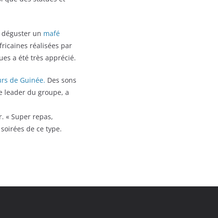
u déguster un
mafé
fricaines réalisées par
ues a été très apprécié.
rs de Guinée.
Des sons
 leader du groupe, a
r. « Super repas,
 soirées de ce type.