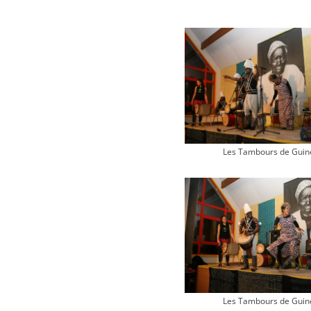
Les Tambours de Guin
Les Tambours de Guin