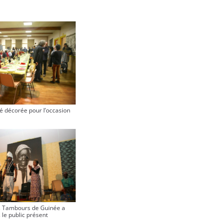
té décorée pour l’occasion
s Tambours de Guinée a
 le public présent