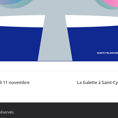
di 11 novembre
La Galette à Saint-C
réservés.