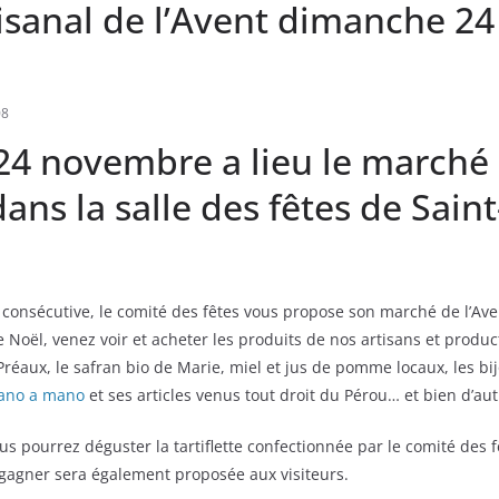
isanal de l’Avent dimanche 24
08
4 novembre a lieu le marché 
dans la salle des fêtes de Saint
consécutive, le comité des fêtes vous propose son marché de l’Ave
oël, venez voir et acheter les produits de nos artisans et product
Préaux, le safran bio de Marie, miel et jus de pomme locaux, les b
ano a mano
et ses articles venus tout droit du Pérou… et bien d’au
us pourrez déguster la tartiflette confectionnée par le comité des 
gagner sera également proposée aux visiteurs.