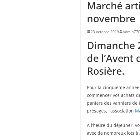
Marché art
novembre
23 octobre 2019
admin77
Dimanche 2
de l’Avent 
Rosière.
Pour la cinquième année 
commencer vos achats de N
paniers des vanniers de 
présages, l’association
M
A l’heure du déjeuner, vo
avec de nombreux lots à 