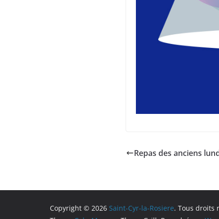
Repas des anciens lun
Copyright © 2026
Saint-Cyr-la-Rosiere
. Tous droits 