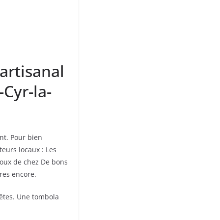
artisanal
-Cyr-la-
nt. Pour bien
eurs locaux : Les
ijoux de chez De bons
tres encore.
fêtes. Une tombola