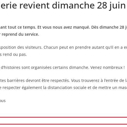
erie revient dimanche 28 juin
ant tout ce temps. Et vous nous avez manqué. Dès dimanche 28 jui
 reprend du service.
sposition des visiteurs. Chacun peut en prendre autant qu’il en a env
es rend ou pas.
t d’histoires sont organisées certains dimanche. Venez nombreux !
es barrières devront être respectés. Vous trouverez à l’entrée de 
e respecter également la distanciation sociale et de mettre un ma
sous