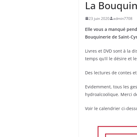
La Bouquin
23 juin 2020
admin7708
Elle vous a manqué pend
Bouquinerie de Saint-Cyr
Livres et DVD sont à la di
temps qu’il le désire et l
Des lectures de contes e
Evidemment, tous les gest
hydroalcoolique. Merci d
Voir le calendrier ci-des