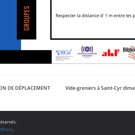
ION DE DÉPLACEMENT
Vide-greniers à Saint-Cyr di
réservés.
dPress
.