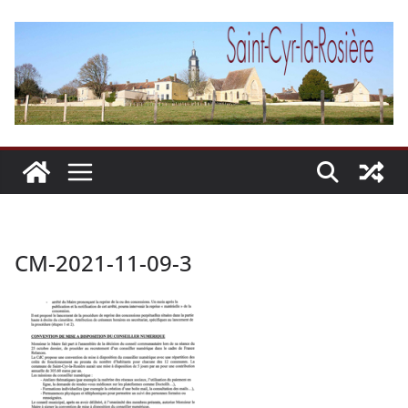
Passer
au
contenu
CM-2021-11-09-3