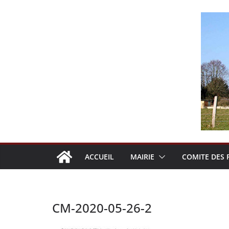
Passer
au
contenu
ACCUEIL
MAIRIE
COMITE DES 
CM-2020-05-26-2