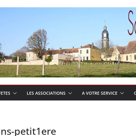
FETES
LES ASSOCIATIONS
A VOTRE SERVICE
ins-petit1ere