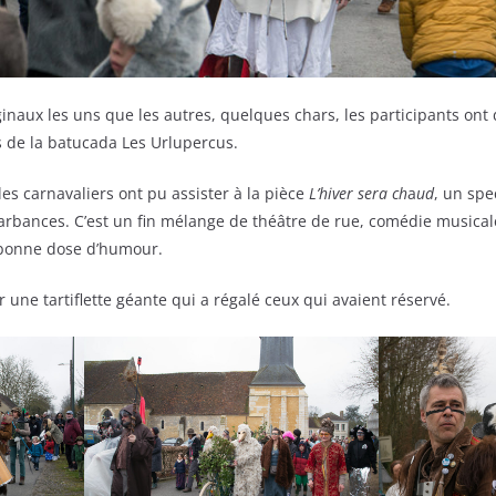
inaux les uns que les autres, quelques chars, les participants on
s de la batucada Les Urlupercus.
 les carnavaliers ont pu assister à la pièce
L’hiver sera ch
a
ud
, un spe
arbances. C’est un fin mélange de théâtre de rue, comédie musicale
 bonne dose d’humour.
r une tartiflette géante qui a régalé ceux qui avaient réservé.