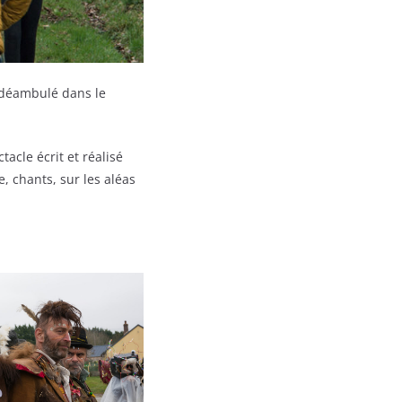
t déambulé dans le
ctacle écrit et réalisé
, chants, sur les aléas