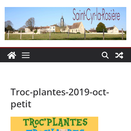
Passer
au
contenu
Troc-plantes-2019-oct-
petit