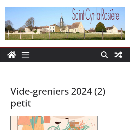
Passer
au
contenu
Vide-greniers 2024 (2)
petit