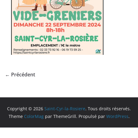
← Précédent
Copyright © 2026
Saint-Cyr-la-Rosiere
. Tous droits réservés.
Theme
ColorMag
par ThemeGrill. Propulsé par
WordPress
.