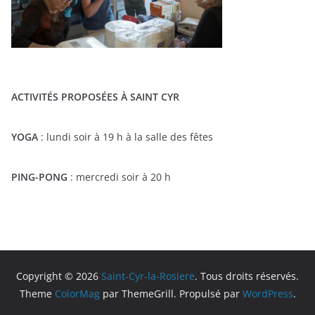
ACTIVITÉS PROPOSÉES À SAINT CYR
YOGA
: lundi soir à 19 h à la salle des fêtes
PING-PONG
: mercredi soir à 20 h
Copyright © 2026
Saint-Cyr-la-Rosiere
. Tous droits réservés.
Theme
ColorMag
par ThemeGrill. Propulsé par
WordPress
.