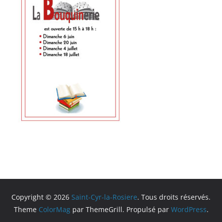
Copyright © 2026
Saint-Cyr-la-Rosiere
. Tous droits réservés.
Theme
ColorMag
par ThemeGrill. Propulsé par
WordPress
.