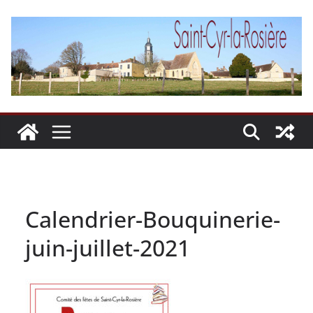
Passer
au
contenu
Calendrier-Bouquinerie-
juin-juillet-2021