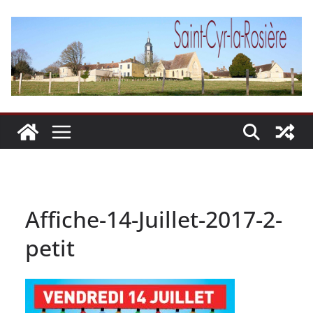
Passer
au
contenu
Affiche-14-Juillet-2017-2-
petit