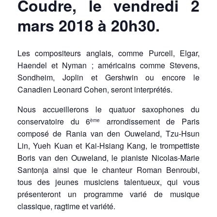
Coudre, le vendredi 2
mars 2018 à 20h30.
Les compositeurs anglais, comme Purcell, Elgar,
Haendel et Nyman ; américains comme Stevens,
Sondheim, Joplin et Gershwin ou encore le
Canadien Leonard Cohen, seront interprétés.
Nous accueillerons le quatuor saxophones du
conservatoire du 6
arrondissement de Paris
ème
composé de Rania van den Ouweland, Tzu-Hsun
Lin, Yueh Kuan et Kai-Hsiang Kang, le trompettiste
Boris van den Ouweland, le pianiste Nicolas-Marie
Santonja ainsi que le chanteur Roman Benroubi,
tous des jeunes musiciens talentueux, qui vous
présenteront un programme varié de musique
classique, ragtime et variété.