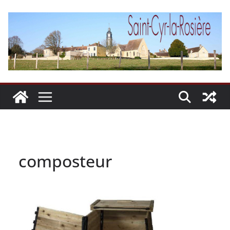
Passer
au
contenu
composteur