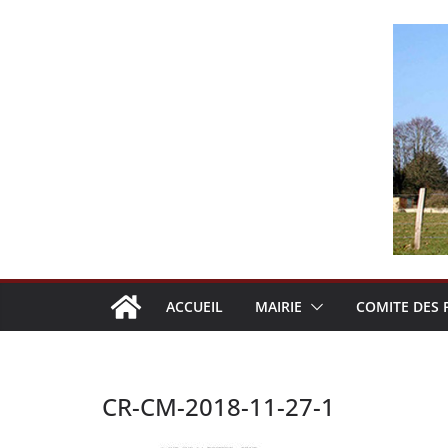
Passer
au
contenu
ACCUEIL
MAIRIE
COMITE DES 
CR-CM-2018-11-27-1