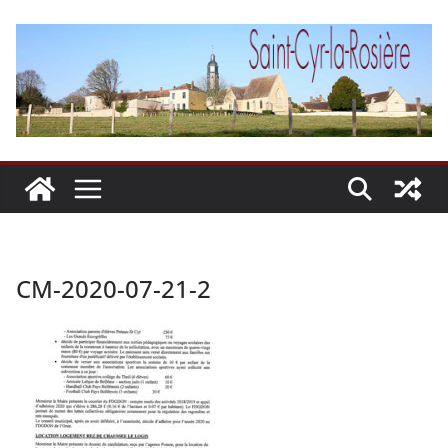
Passer
au
contenu
CM-2020-07-21-2