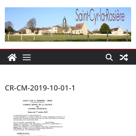
Passer
au
contenu
CR-CM-2019-10-01-1