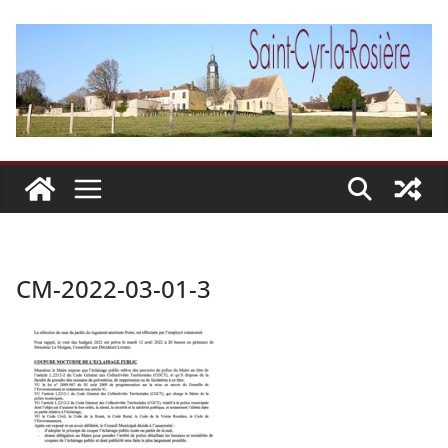
Passer
au
contenu
CM-2022-03-01-3