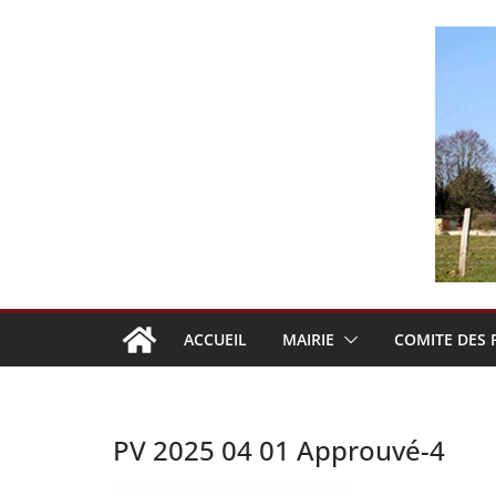
Passer
au
contenu
ACCUEIL
MAIRIE
COMITE DES 
PV 2025 04 01 Approuvé-4