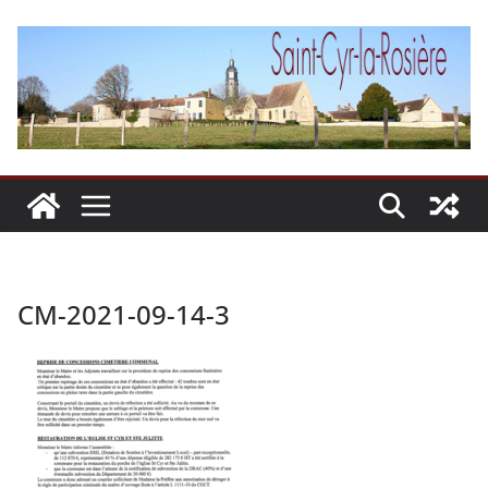
Passer
au
contenu
CM-2021-09-14-3