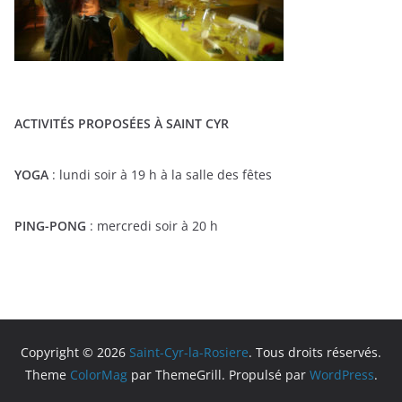
ACTIVITÉS PROPOSÉES À SAINT CYR
YOGA
: lundi soir à 19 h à la salle des fêtes
PING-PONG
: mercredi soir à 20 h
Copyright © 2026
Saint-Cyr-la-Rosiere
. Tous droits réservés.
Theme
ColorMag
par ThemeGrill. Propulsé par
WordPress
.