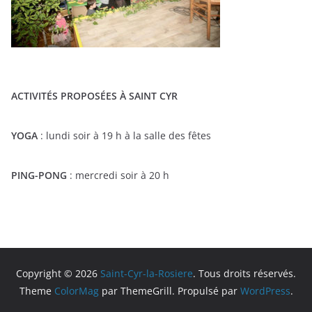
ACTIVITÉS PROPOSÉES À SAINT CYR
YOGA
: lundi soir à 19 h à la salle des fêtes
PING-PONG
: mercredi soir à 20 h
Copyright © 2026
Saint-Cyr-la-Rosiere
. Tous droits réservés.
Theme
ColorMag
par ThemeGrill. Propulsé par
WordPress
.