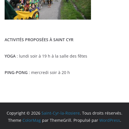
ACTIVITÉS PROPOSÉES À SAINT CYR
YOGA
: lundi soir à 19 h à la salle des fêtes
PING-PONG
: mercredi soir à 20 h
Copyright © 2026
Saint-Cyr-la-Rosiere
. Tous droits réservés.
Theme
ColorMag
par ThemeGrill. Propulsé par
WordPress
.