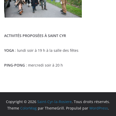
ACTIVITÉS PROPOSÉES À SAINT CYR
YOGA
: lundi soir à 19 h à la salle des fêtes
PING-PONG
: mercredi soir à 20 h
Copyright © 2026
Saint-Cyr-la-Rosiere
. Tous droits réservés.
Theme
ColorMag
par ThemeGrill. Propulsé par
WordPress
.