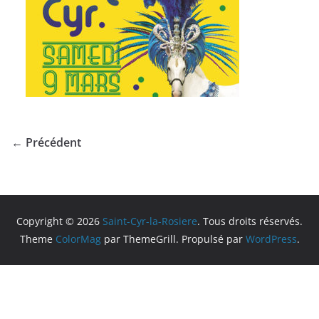
← Précédent
Copyright © 2026
Saint-Cyr-la-Rosiere
. Tous droits réservés.
Theme
ColorMag
par ThemeGrill. Propulsé par
WordPress
.